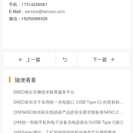
手机：17314226061
E-Mail：
service@lairuice.com
微信：15250089328
上一篇
下一篇
随便看看
SASO推出车辆技术检查服务平台
SASO发布关于采用统一充电接口 (USB Type-C) 的更新标准SASO IEC 62680-1-2:2023和SASO IEC 62280-1-3:2023的通知
沙特SASO发布延长线插座产品的安全要求新标准SASO 2815:2021
沙特统一智能手机和电子设备充电器插头为USB Type C接口
沙特Saber通知：工矿部免除地毯和油漆类产品声明要求